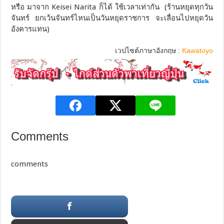
หรือ มาจาก Keisei Narita ก็ได้ ใช้เวลาเท่ากัน ​(ร้านหยุดทุกวัน
จันทร์ ยกเว้นจันทร์ไหนเป็นวันหยุดราชการ จะเลื่อนไปหยุดวัน
อังคารแทน)
เวปไซต์ภาษาอังกฤษ :
Kawatoyo
Comments
comments