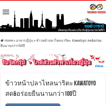
Home
»
อาหารญี่ปุ่น
»
ข้าวหน้าปลาไหลนาริตะ Kawatoyo สด&อร่อย
ยืนนานกว่า100ปี
ข้าวหน้าปลาไหลนาริตะ Kawatoyo
สด&อร่อยยืนนานกว่า100ปี