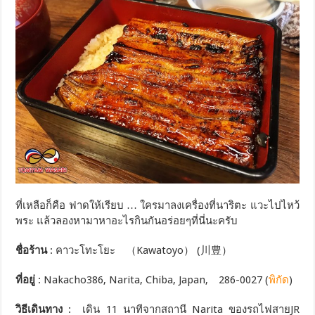
ที่เหลือก็คือ ฟาดให้เรียบ … ใครมาลงเครื่องที่นาริตะ แวะไปไหว้
พระ แล้วลองหามาหาอะไรกินกันอร่อยๆที่นี่นะครับ
ชื่อร้าน
: คาวะโทะโยะ （Kawatoyo） (川豊）
ที่อยู่
: Nakacho386, Narita, Chiba, Japan, 286-0027 (
พิกัด
)
วิธีเดินทาง
: เดิน 11 นาทีจากสถานี Narita ของรถไฟสายJR