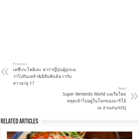
Previous
เคซึเกะโคอิเดะ ดาราญี่ปุ่นผู้ถูกแฉ
ว่าไปกินเหล้า&มีสัมพันธ์ฉาวกับ
สาวอายุ 17
Next
Super Nintendo World แอเรียใหม่
หลุดเข้าไปอยู่ในโลกของมาริโอ้
ณ สวนสนุกUSJ
Related Articles