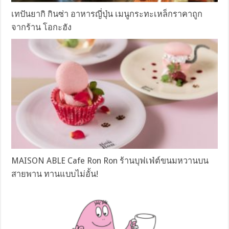
เทปันยากิ กินซ่า อาหารญี่ปุ่น เมนูกระทะเหล็กราคาถูก
จากร้าน โอกะฮัง
MAISON ABLE Cafe Ron Ron ร้านบุฟเฟ่ต์ขนมหวานบน
สายพาน ทานแบบไม่อั้น!