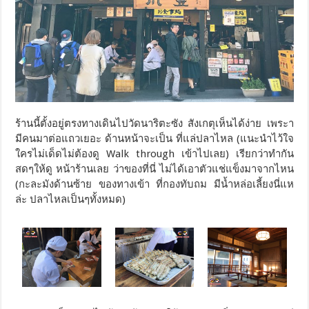
ร้านนี้ตั้งอยู่ตรงทางเดินไปวัดนาริตะซัง สังเกตุเห็นได้ง่าย เพระา
มีคนมาต่อแถวเยอะ ด้านหน้าจะเป็น ที่แล่ปลาไหล (แนะนำไว้ใจ
ใครไม่เด็ดไม่ต้องดู Walk through เข้าไปเลย) เรียกว่าทำกัน
สดๆให้ดู หน้าร้านเลย ว่าของที่นี่ ไม่ได้เอาตัวแช่แข็งมาจากไหน
(กะละมังด้านซ้าย ของทางเข้า ที่กองทับถม มีน้ำหล่อเลี้ยงนี่แห
ล่ะ ปลาไหลเป็นๆทั้งหมด)