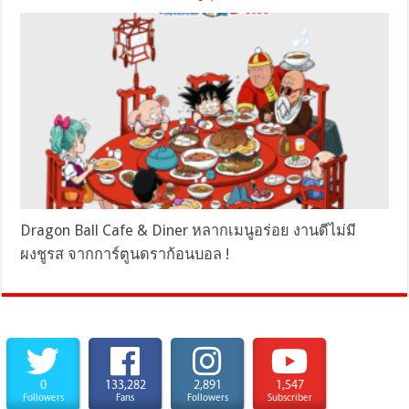
Dragon Ball Cafe & Diner หลากเมนูอร่อย งานดีไม่มี
ผงชูรส จากการ์ตูนดราก้อนบอล !
0
133,282
2,891
1,547
Followers
Fans
Followers
Subscriber