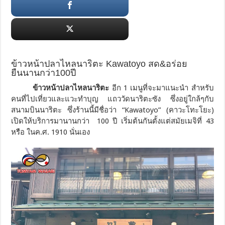
ข้าวหน้าปลาไหลนาริตะ Kawatoyo สด&อร่อย
ยืนนานกว่า100ปี
ข้าวหน้าปลาไหลนาริตะ
อีก 1 เมนูที่จะมาแนะนำ สำหรับ
คนที่ไปเที่ยวและแวะทำบุญ แถววัดนาริตะซัง ซึ่งอยู่ใกล้ๆกับ
สนามบินนาริตะ ซึ่งร้านนี้มีชื่อว่า “Kawatoyo” (คาวะโทะโยะ)
เปิดให้บริการมานานกว่า 100 ปี เริ่มต้นกันตั้งแต่สมัยเมจิที่ 43
หรือ ในค.ศ. 1910 นั่นเอง