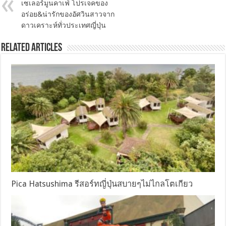
เซเลอร์มูนคาเฟ่ โปรเจคของ
อร่อย&น่ารักของอัศวินสาวจาก
ดาวเคราะห์ทั่วประเทศญี่ปุ่น
Related Articles
Pica Hatsushima รีสอร์ทญี่ปุ่นสบายๆไม่ไกลโตเกียว