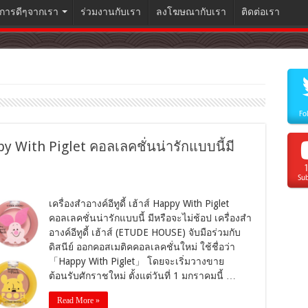
ิการดีๆจากเรา
ร่วมงานกับเรา
ลงโฆษณากับเรา
ติดต่อเรา
Fo
appy With Piglet คอลเลคชั่นน่ารักแบบนี้มี
Sub
เครื่องสำอางค์อีทูดี้ เฮ้าส์ Happy With Piglet
คอลเลคชั่นน่ารักแบบนี้ มีหรือจะไม่ช้อป เครื่องสำ
อางค์อีทูดี้ เฮ้าส์ (ETUDE HOUSE) จับมือร่วมกับ
ดิสนีย์ ออกคอสเมติคคอลเลคชั่นใหม่ ใช้ชื่อว่า
「Happy With Piglet」 โดยจะเริ่มวางขาย
ต้อนรับศักราชใหม่ ตั้งแต่วันที่ 1 มกราคมนี้ …
Read More »