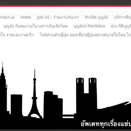
ntact us
Home
Join US : ร่วมงานกับเรา
Profile บุญจัง
บริการดี
บุญจัง กับผลงานในวงการบันเทิงไทย
บุญจัง’s Portfolios
ประวัติบุญจ
ูกใจ ง่ายและรวดเร็ว
ไกด์ส่วนตัวญี่ปุ่น ท่องเที่ยวญี่ปุ่นอย่างสบายใจโดย ไ