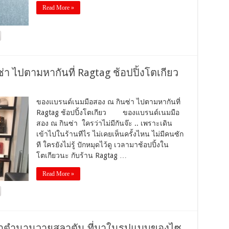
Read More »
 ไปตามหากันที่ Ragtag ช้อปปิ้งโตเกียว
ของแบรนด์เนมมือสอง ณ กินซ่า ไปตามหากันที่
Ragtag ช้อปปิ้งโตเกียว ของแบรนด์เนมมือ
สอง ณ กินซ่า ใครว่าไม่มีกันจ๊ะ .. เพราะเดิน
เข้าไปในร้านทีไร ไม่เคยเห็นครั้งไหน ไม่มีคนซัก
ที ใครยังไม่รู้ ปักหมุดไว้ดู เวลามาช้อปปิ้งใน
โตเกียวนะ กับร้าน Ragtag …
Read More »
หล่าตำนานวายุสลาตัน ที่มาในรูปแบบของไซ