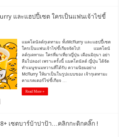
urry และแฮปปี้เซต ใครเป็นแฟนเจ้าไข่ขี้
แมคโดนัลด์กุเดทามะ ทั้งMcFlurry และแฮปปี้เซต
ใครเป็นแฟนเจ้าไข่ขี้เกียจจัดไป! แมคโดนั
ลด์กุเดทามะ ใครที่มาเที่ยวญี่ปุ่น เดือนมิถุนา อย่า
ลืมไปลอง! เพราะครั้งนี้ แมคโดนัลด์ ญี่ปุ่น ได้จัด
ทำเมนูขนมหวานที่ได้รับ ความนิยมอย่าง
McFlurry ให้มาเป็นในรูปแบบของ เจ้ากุเดทามะ
คาแรคเตอร์ไข่ขี้เกียจ …
Read More »
8+ เซตบาร์บ้าปาป้า…คลิกกะดิกคลิ๊ก !