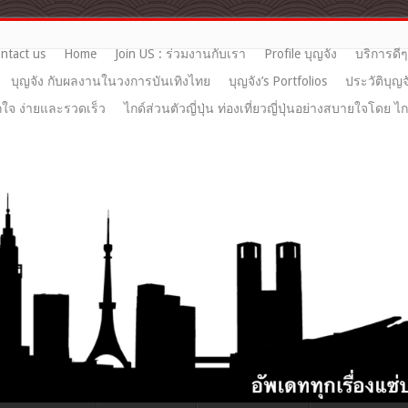
ntact us
Home
Join US : ร่วมงานกับเรา
Profile บุญจัง
บริการดี
บุญจัง กับผลงานในวงการบันเทิงไทย
บุญจัง’s Portfolios
ประวัติบุญจ
ูกใจ ง่ายและรวดเร็ว
ไกด์ส่วนตัวญี่ปุ่น ท่องเที่ยวญี่ปุ่นอย่างสบายใจโดย ไ