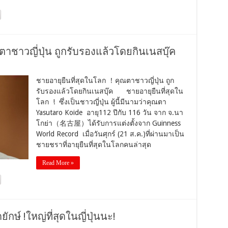
าชาวญี่ปุ่น ถูกรับรองแล้วโดยกินเนสบุ๊ค
ชายอายุยืนที่สุดในโลก ！คุณตาชาวญี่ปุ่น ถูก
รับรองแล้วโดยกินเนสบุ๊ค ชายอายุยืนที่สุดใน
โลก ! ซึ่งเป็นชาวญี่ปุ่น ผู้นี้มีนามว่าคุณตา
Yasutaro Koide อายุ112 ปีกับ 116 วัน จาก จ.นา
โกย่า（名古屋）ได้รับการแต่งตั้งจาก Guinness
World Record เมื่อวันศุกร์ (21 ส.ค.)ที่ผ่านมาเป็น
ชายชราที่อายุยืนที่สุดในโลกคนล่าสุด
Read More »
ักษ์ !ใหญ่ที่สุดในญี่ปุ่นนะ!