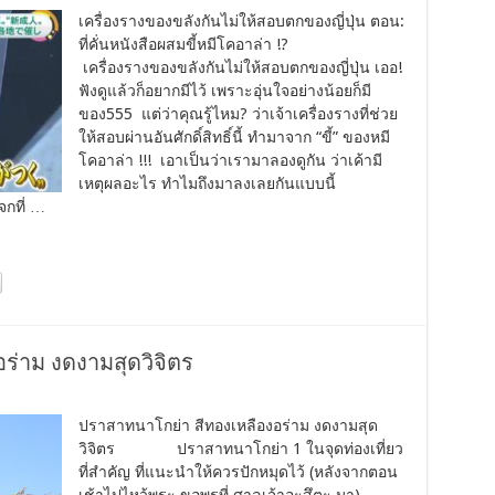
เครื่องรางของขลังกันไม่ให้สอบตกของญี่ปุ่น ตอน:
ที่คั่นหนังสือผสมขี้หมีโคอาล่า !?
เครื่องรางของขลังกันไม่ให้สอบตกของญี่ปุ่น เออ!
ฟังดูแล้วก็อยากมีไว้ เพราะอุ่นใจอย่างน้อยก็มี
ของ555 แต่ว่าคุณรู้ไหม? ว่าเจ้าเครื่องรางที่ช่วย
ให้สอบผ่านอันศักดิ์สิทธิ์นี้ ทำมาจาก “ขี้” ของหมี
โคอาล่า !!! เอาเป็นว่าเรามาลองดูกัน ว่าเค้ามี
เหตุผลอะไร ทำไมถึงมาลงเลยกันแบบนี้
แจกที่ …
ร่าม งดงามสุดวิจิตร
ปราสาทนาโกย่า สีทองเหลืองอร่าม งดงามสุด
วิจิตร ปราสาทนาโกย่า 1 ในจุดท่องเที่ยว
ที่สำคัญ ที่แนะนำให้ควรปักหมุดไว้ (หลังจากตอน