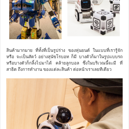
สินค้ามากมาย ที่ทั้งที่เป็นรูปร่าง ของหุ่นยนต์ ในแบบที่เรารู้จัก
หรือ จะเป็นสัตว์ อย่างสุนัขโรบอท ก็มี บางตัวก็มาในรูปแบบรถ
หรือบางตัวก็กลิ้งไปมาได้ คล้ายลูกบอล ซึ่งในบริเวณนี้จะมี ที่
สาธิต ถึงการทำงาน ของแต่ละสินค้า ต่อหน้าเราเลยทีเดียว