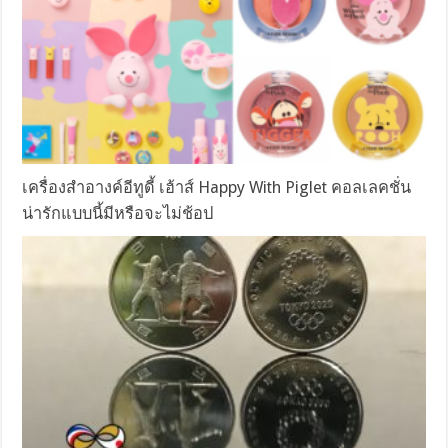
เครื่องสำอางค์อีทูดี้ เฮ้าส์ Happy With Piglet คอลเลคชั่น
น่ารักแบบนี้มีหรือจะไม่ช้อป