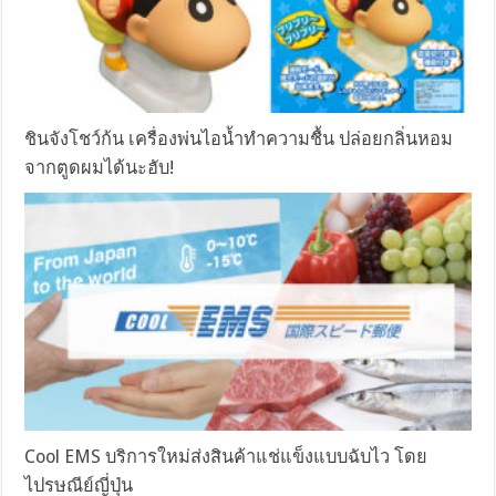
ชินจังโชว์ก้น เครื่องพ่นไอน้ำทำความชื้น ปล่อยกลิ่นหอม
จากตูดผมได้นะฮับ!
Cool EMS บริการใหม่ส่งสินค้าแช่แข็งแบบฉับไว โดย
ไปรษณีย์ญี่ปุ่น