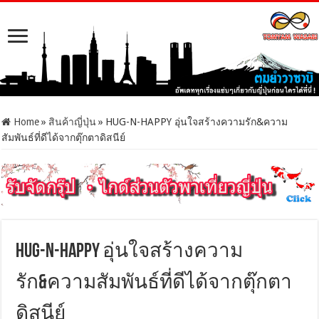
Home
»
สินค้าญี่ปุ่น
»
HUG-N-HAPPY อุ่นใจสร้างความรัก&ความ
สัมพันธ์ที่ดีได้จากตุ๊กตาดิสนีย์
HUG-N-HAPPY อุ่นใจสร้างความ
รัก&ความสัมพันธ์ที่ดีได้จากตุ๊กตา
ดิสนีย์