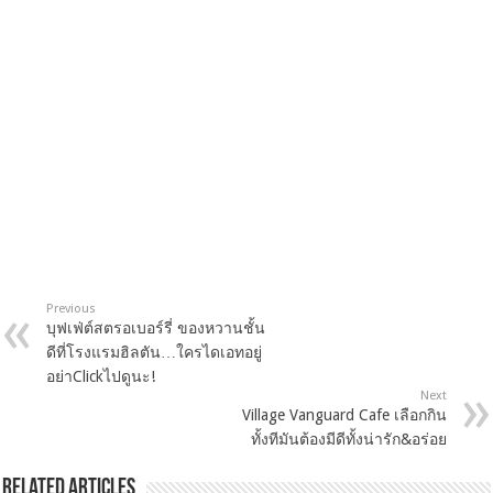
Previous
บุฟเฟ่ต์สตรอเบอร์รี่ ของหวานชั้น
ดีที่โรงแรมฮิลตัน…ใครไดเอทอยู่
อย่าClickไปดูนะ!
Next
Village Vanguard Cafe เลือกกิน
ทั้งทีมันต้องมีดีทั้งน่ารัก&อร่อย
Related Articles