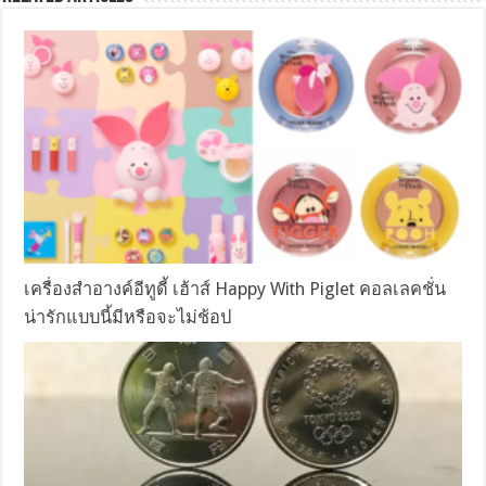
เครื่องสำอางค์อีทูดี้ เฮ้าส์ Happy With Piglet คอลเลคชั่น
น่ารักแบบนี้มีหรือจะไม่ช้อป