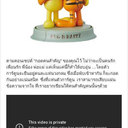
ตามคอนเซปต์ “กอดคนสำคัญ” ของคุณไว้ ไม่ว่าจะเป็นคนรัก
เพื่อนรัก พี่น้อง พ่อแม่ แค่เห็นแค่นี้ก็ทำให้อบอุ่น …โดยตัว
การ์ตูนจะยืนอยู่คนละแท่นวงกลม ซึ่งเมื่อพับเข้าหากัน ก็จะกอด
กันอย่างแน่นสนิท ซี่งที่แท่นตัวการ์ตูน เราสามารถเสียบแผ่น
ข้อความจากใจ ที่เราอยากเขียนให้คนสำคัญคนนั้นๆด้วย