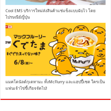
Cool EMS บริการใหม่ส่งสินค้าแช่แข็งแบบฉับไว โดย
ไปรษณีย์ญี่ปุ่น
แมคโดนัลด์กุเดทามะ ทั้งMcFlurry และแฮปปี้เซต ใครเป็น
แฟนเจ้าไข่ขี้เกียจจัดไป!