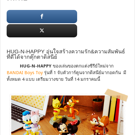
HUG-N-HAPPY อุ่นใจสร้างความรัก&ความสัมพันธ์
ที่ดีได้จากตุ๊กตาดิสนีย์
HUG-N-HAPPY
ของเล่นของตกแต่งซีรีย์ใหม่จาก
BANDAI Boys Toy
รุ่นที่ 1 จับตัวการ์ตูนจากดิสนีย์มากอดกัน มี
ทั้งหมด 4 แบบ เตรียมวางขาย วันที่ 14 มกราคมนี้