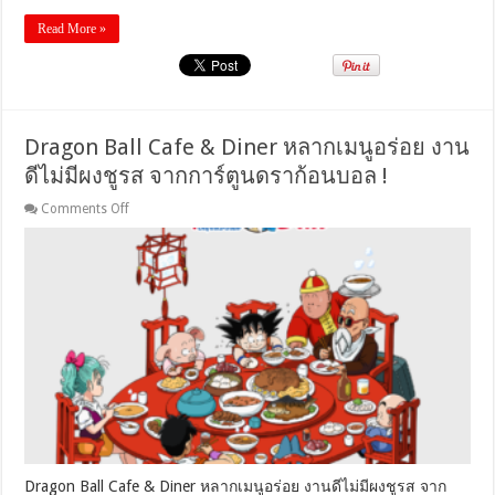
Read More »
Dragon Ball Cafe & Diner หลากเมนูอร่อย งาน
ดีไม่มีผงชูรส จากการ์ตูนดราก้อนบอล !
on
Comments Off
Dragon
Ball
Cafe
&
Diner
หลาก
เมนู
อร่อย
งาน
ดี
ไม่มี
ผงชูรส
จาก
การ์ตูน
Dragon Ball Cafe & Diner หลากเมนูอร่อย งานดีไม่มีผงชูรส จาก
ดรา