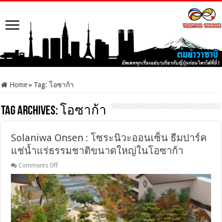
Home
»
Tag:
โอซาก้า
Tag Archives:
โอซาก้า
Solaniwa Onsen : โซระนิวะออนเซ็น ธีมปาร์ค
แช่น้ำแร่ธรรมชาติขนาดใหญ่ในโอซาก้า
on
Comments Off
Solaniwa
Onsen
:
โซ
ระ
นิ