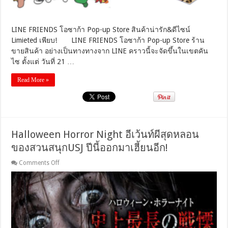
Limieted
เพียบ!
LINE FRIENDS โอซาก้า Pop-up Store สินค้าน่ารัก&ดีไซน์
Limieted เพียบ! LINE FRIENDS โอซาก้า Pop-up Store ร้าน
ขายสินค้า อย่างเป็นทางทางจาก LINE คราวนี้จะจัดขึ้นในเขตคัน
ไซ ตั้งแต่ วันที่ 21 …
Read More »
Halloween Horror Night อีเว้นท์ผีสุดหลอน
ของสวนสนุกUSJ ปีนี้ออกมาเฮี้ยนอีก!
on
Comments Off
Halloween
Horror
Night
อี
เว้
นท์
ผี