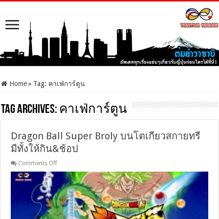
Home
»
Tag:
คาเฟ่การ์ตูน
Tag Archives:
คาเฟ่การ์ตูน
Dragon Ball Super Broly บนโตเกียวสกายทรี
มีทั้งให้กิน&ช้อป
on
Comments Off
Dragon
Ball
Super
Broly
บน
โต
เกีย