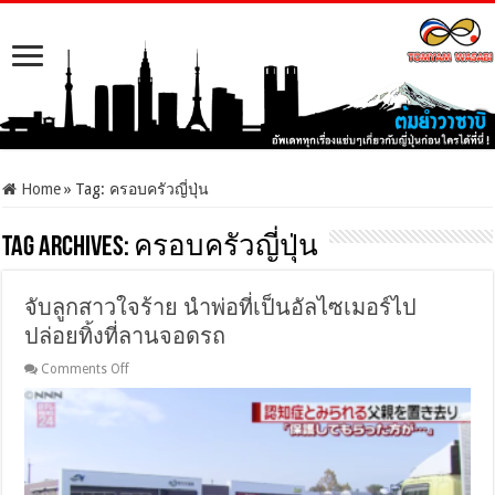
Home
»
Tag:
ครอบครัวญี่ปุ่น
Tag Archives:
ครอบครัวญี่ปุ่น
จับลูกสาวใจร้าย นำพ่อที่เป็นอัลไซเมอร์ไป
ปล่อยทิ้งที่ลานจอดรถ
on
Comments Off
จับ
ลูกสาว
ใจร้าย
นำ
พ่อ
ที่