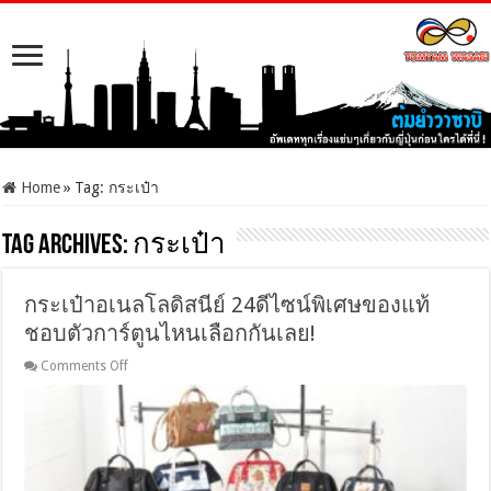
Home
»
Tag:
กระเป๋า
Tag Archives:
กระเป๋า
กระเป๋าอเนลโลดิสนีย์ 24ดีไซน์พิเศษของแท้
ชอบตัวการ์ตูนไหนเลือกกันเลย!
on
Comments Off
กระ
เป๋า
อเนล
โลดิ
สนีย์
24ดีไซน์