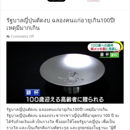
รัฐบาลญี่ปุ่นตัดงบ ฉลองคนแก่อายุเกิน100ปี!
เหตุมีมากเกิน
on
Comments Off
รัฐบาล
ญี่ปุ่น
ตัด
งบ
ฉลอง
คน
แก่
อายุ
เกิน100ปี!
เหตุ
มี
มาก
เกิน
รัฐบาลญี่ปุ่นตัดงบ ฉลองคนแก่อายุเกิน100ปี! เหตุมีมากเกิน
รัฐบาลญี่ปุ่นตัดงบ ฉลองประชากรชาวญี่ปุ่นที่มีอายุครบ 100 ปี จะ
ได้รับถ้วยเงินแท้ เป็นรางวัล ซึ่งออกให้โดยรัฐบาลญี่ปุ่น เพื่อเป็น
รางวัล และเป็นเกียรติแก่วงศ์ตระกูล และถูกยกย่องในฐานะ “ผู้ที่