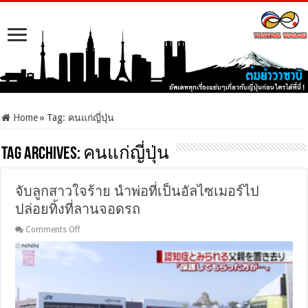
Home
»
Tag:
คนแก่ญี่ปุ่น
Tag Archives:
คนแก่ญี่ปุ่น
จับลูกสาวใจร้าย นำพ่อที่เป็นอัลไซเมอร์ไป
ปล่อยทิ้งที่ลานจอดรถ
on
Comments Off
จับ
ลูกสาว
ใจร้าย
นำ
พ่อ
ที่